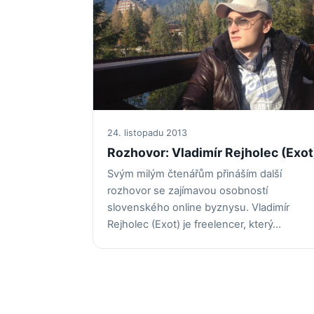
24. listopadu 2013
Rozhovor: Vladimír Rejholec (Exot
Svým milým čtenářům přináším další
rozhovor se zajímavou osobností
slovenského online byznysu. Vladimír
Rejholec (Exot) je freelencer, který…