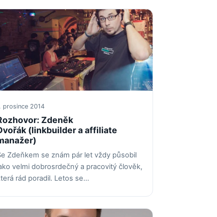
. prosince 2014
Rozhovor: Zdeněk
Dvořák (linkbuilder a affiliate
manažer)
Se Zdeňkem se znám pár let vždy působil
ako velmi dobrosrdečný a pracovitý člověk,
terá rád poradil. Letos se…