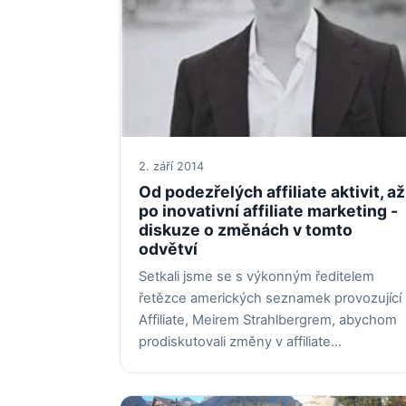
2. září 2014
Od podezřelých affiliate aktivit, až
po inovativní affiliate marketing -
diskuze o změnách v tomto
odvětví
Setkali jsme se s výkonným ředitelem
řetězce amerických seznamek provozující
Affiliate, Meirem Strahlbergrem, abychom
prodiskutovali změny v affiliate…