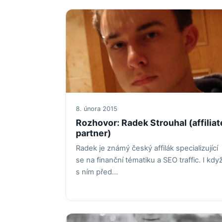
8. února 2015
Rozhovor: Radek Strouhal (affiliat
partner)
Radek je známý český affilák specializující
se na finanční tématiku a SEO traffic. I kdy
s ním před…