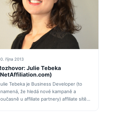
0. října 2013
Rozhovor: Julie Tebeka
(NetAffiliation.com)
Julie Tebeka je Business Developer (to
znamená, že hledá nové kampaně a
oučasně u affiliate partnery) affiliate sítě…