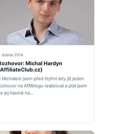
. dubna 2014
Rozhovor: Michal Hardyn
(AffiliateClub.cz)
 Michalem jsem před čtyřmi lety již jeden
ozhovor na Affilblogu realizoval a ptal jsem
e jej hlavně na…