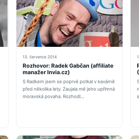
13. července 2014
1
Rozhovor: Radek Gabčan (affiliate
manažer Invia.cz)
S Radkem jsem se poprvé potkal v kavárně
S
před několika lety. Zaujala mě jeho upřímná
r
moravská povaha. Rozhodl…
s