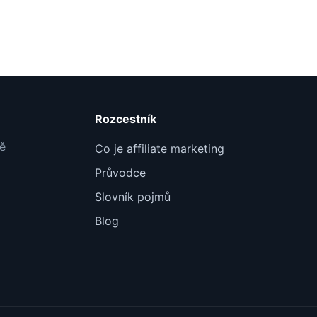
Rozcestník
tě
Co je affiliate marketing
Průvodce
Slovník pojmů
Blog