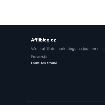
Affilblog.cz
Vše o affiliate marketingu na jednom mís
Provozuje
František Szabo