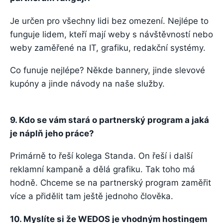
Je určen pro všechny lidi bez omezení. Nejlépe to
funguje lidem, kteří mají weby s návštěvností nebo
weby zaměřené na IT, grafiku, redakční systémy.
Co funuje nejlépe? Někde bannery, jinde slevové
kupóny a jinde návody na naše služby.
9. Kdo se vám stará o partnerský program a jaká
je náplň jeho práce?
Primárně to řeší kolega Standa. On řeší i další
reklamní kampaně a dělá grafiku. Tak toho má
hodně. Chceme se na partnerský program zaměřit
více a přidělit tam ještě jednoho člověka.
10. Myslíte si že WEDOS je vhodným hostingem