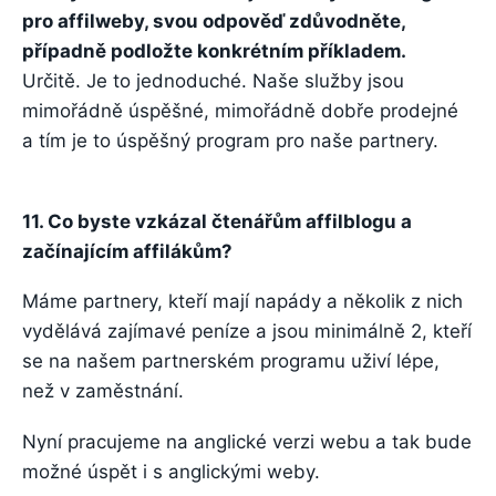
pro affilweby, svou odpověď zdůvodněte,
případně podložte konkrétním příkladem.
Určitě. Je to jednoduché. Naše služby jsou
mimořádně úspěšné, mimořádně dobře prodejné
a tím je to úspěšný program pro naše partnery.
11. Co byste vzkázal čtenářům affilblogu a
začínajícím affilákům?
Máme partnery, kteří mají napády a několik z nich
vydělává zajímavé peníze a jsou minimálně 2, kteří
se na našem partnerském programu uživí lépe,
než v zaměstnání.
Nyní pracujeme na anglické verzi webu a tak bude
možné úspět i s anglickými weby.