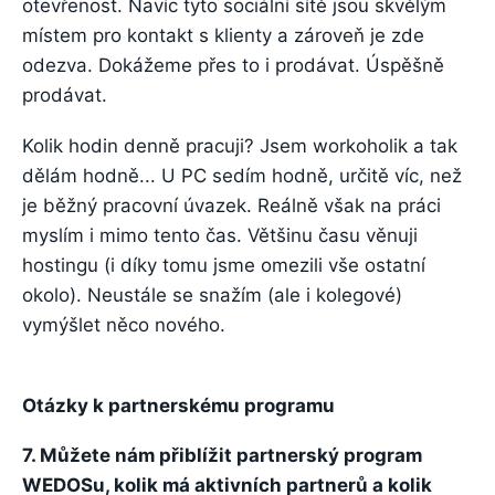
otevřenost. Navíc tyto sociální sítě jsou skvělým
místem pro kontakt s klienty a zároveň je zde
odezva. Dokážeme přes to i prodávat. Úspěšně
prodávat.
Kolik hodin denně pracuji? Jsem workoholik a tak
dělám hodně... U PC sedím hodně, určitě víc, než
je běžný pracovní úvazek. Reálně však na práci
myslím i mimo tento čas. Většinu času věnuji
hostingu (i díky tomu jsme omezili vše ostatní
okolo). Neustále se snažím (ale i kolegové)
vymýšlet něco nového.
Otázky k partnerskému programu
7. Můžete nám přiblížit partnerský program
WEDOSu, kolik má aktivních partnerů a kolik