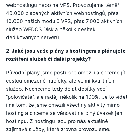
webhostingu nebo na VPS. Provozujeme téměř
40.000 placených aktivních webhostingů, přes
10.000 našich modulů VPS, přes 7.000 aktivních
služeb WEDOS Disk a několik desítek
dedikovaných serverů.
2. Jaké jsou vaše plány s hostingem a plánujete
rozšíření služeb či další projekty?
Původní plány jsme postupně omezili a chceme jít
cestou omezené nabídky, ale velmi kvalitních
služeb. Nechceme tedy dělat desítky věcí
“polovičatě”, ale raději několik na 100%. Je to vidět
i na tom, že jsme omezili všechny aktivity mimo
hosting a chceme se věnovat na plný úvazek jen
hostingu. Z hostingu jsou pro nás aktuálně
zajímavé služby, které zrovna provozujeme.