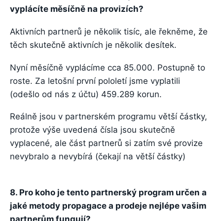
vyplácíte měsíčně na provizích?
Aktivních partnerů je několik tisíc, ale řekněme, že
těch skutečně aktivních je několik desítek.
Nyní měsíčně vyplácíme cca 85.000. Postupně to
roste. Za letošní první pololetí jsme vyplatili
(odešlo od nás z účtu) 459.289 korun.
Reálně jsou v partnerském programu větší částky,
protože výše uvedená čísla jsou skutečně
vyplacené, ale část partnerů si zatím své provize
nevybralo a nevybírá (čekají na větší částky)
8. Pro koho je tento partnerský program určen a
jaké metody propagace a prodeje nejlépe vašim
partnerům fungují?