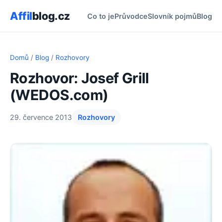
Affil
blog.cz
Co to je
Průvodce
Slovník pojmů
Blog
Domů
/
Blog
/
Rozhovory
Rozhovor: Josef Grill
(WEDOS.com)
29. července 2013
Rozhovory