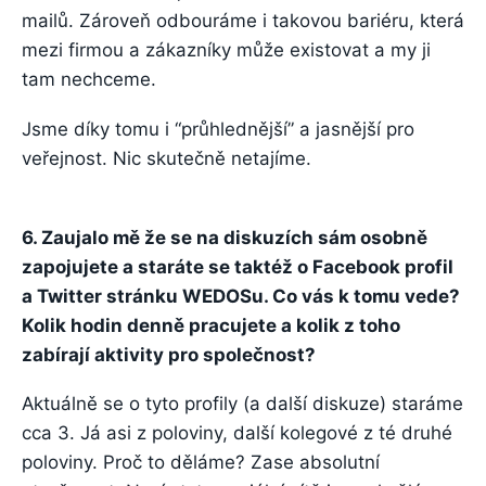
mailů. Zároveň odbouráme i takovou bariéru, která
mezi firmou a zákazníky může existovat a my ji
tam nechceme.
Jsme díky tomu i “průhlednější” a jasnější pro
veřejnost. Nic skutečně netajíme.
6. Zaujalo mě že se na diskuzích sám osobně
zapojujete a staráte se taktéž o Facebook profil
a Twitter stránku WEDOSu. Co vás k tomu vede?
Kolik hodin denně pracujete a kolik z toho
zabírají aktivity pro společnost?
Aktuálně se o tyto profily (a další diskuze) staráme
cca 3. Já asi z poloviny, další kolegové z té druhé
poloviny. Proč to děláme? Zase absolutní