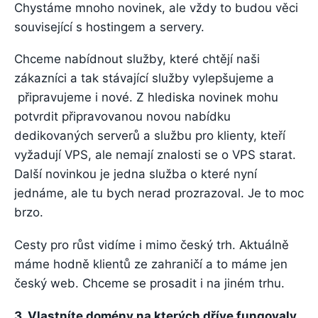
Chystáme mnoho novinek, ale vždy to budou věci
související s hostingem a servery.
Chceme nabídnout služby, které chtějí naši
zákazníci a tak stávající služby vylepšujeme a
připravujeme i nové. Z hlediska novinek mohu
potvrdit připravovanou novou nabídku
dedikovaných serverů a službu pro klienty, kteří
vyžadují VPS, ale nemají znalosti se o VPS starat.
Další novinkou je jedna služba o které nyní
jednáme, ale tu bych nerad prozrazoval. Je to moc
brzo.
Cesty pro růst vidíme i mimo český trh. Aktuálně
máme hodně klientů ze zahraničí a to máme jen
český web. Chceme se prosadit i na jiném trhu.
3. Vlastníte domény na kterých dříve fungovaly