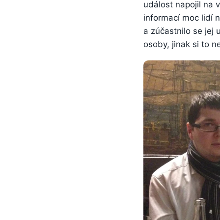
událost napojil na v
informací moc lidí
a zúčastnilo se jej
osoby, jinak si to n