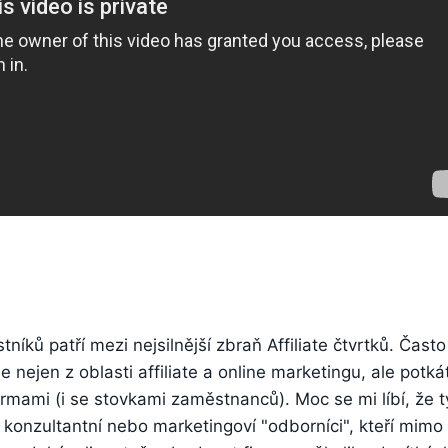
stníků patří mezi nejsilnější zbraň Affiliate čtvrtků. Čas
nejen z oblasti affiliate a online marketingu, ale potkát
irmami (i se stovkami zaměstnanců). Moc se mi líbí, že 
 konzultantní nebo marketingoví "odborníci", kteří mimo