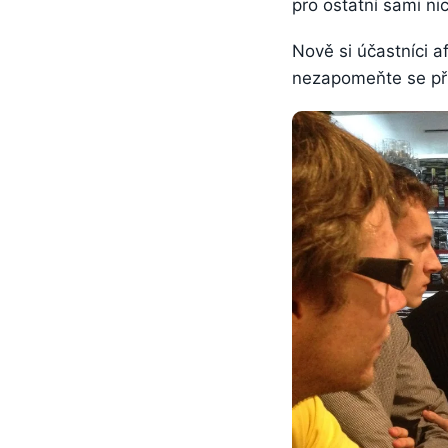
pro ostatní sami n
Nově si účastníci af
nezapomeňte se při