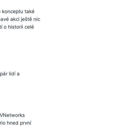
to konceptu také
avé akci ještě nic
 o historii celé
pár lidí a
VIVNetworks
rio hned první