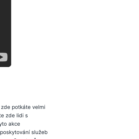
to zde potkáte velmi
e zde lidi s
tyto akce
 poskytování služeb