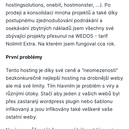
hostingsolutions, onebit, hostmonster, ...). Po
prodeji a konsolidaci mnoha projektů a také díky
postupnému zjednodušování podnákání a
osekávání zbytných nákladů jsem všechny své
zbývající projekty přesunul na WEDOS - tarif
Nolimit Extra. Na kterém jsem fungoval cca rok.
První problémy
Tento hosting je díky své ceně a “neomezenosti"
bezkonkurečně nejlepší hosting na drobnější weby
ale má své limity. Tím hlavním je problém s viry a
různými útoky. Stačí aby jeden z vašich webů byl
přes zastaralý wordpress plugin nebo šablonu
infikovaný a jsou infikovány také veškeré vaše
ostatní weby.