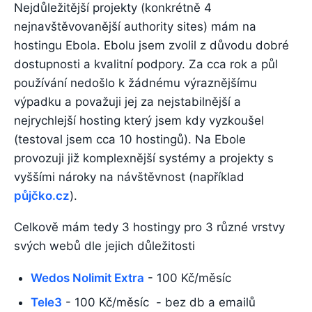
Nejdůležitější projekty (konkrétně 4
nejnavštěvovanější authority sites) mám na
hostingu Ebola. Ebolu jsem zvolil z důvodu dobré
dostupnosti a kvalitní podpory. Za cca rok a půl
používání nedošlo k žádnému výraznějšímu
výpadku a považuji jej za nejstabilnější a
nejrychlejší hosting který jsem kdy vyzkoušel
(testoval jsem cca 10 hostingů). Na Ebole
provozuji již komplexnější systémy a projekty s
vyššími nároky na návštěvnost (například
půjčko.cz
).
Celkově mám tedy 3 hostingy pro 3 různé vrstvy
svých webů dle jejich důležitosti
Wedos Nolimit Extra
- 100 Kč/měsíc
Tele3
- 100 Kč/měsíc - bez db a emailů