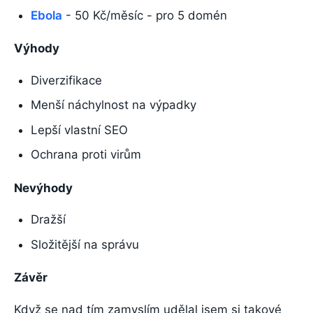
Ebola
- 50 Kč/měsíc - pro 5 domén
Výhody
Diverzifikace
Menší náchylnost na výpadky
Lepší vlastní SEO
Ochrana proti virům
Nevýhody
Dražší
Složitější na správu
Závěr
Když se nad tím zamyslím udělal jsem si takové