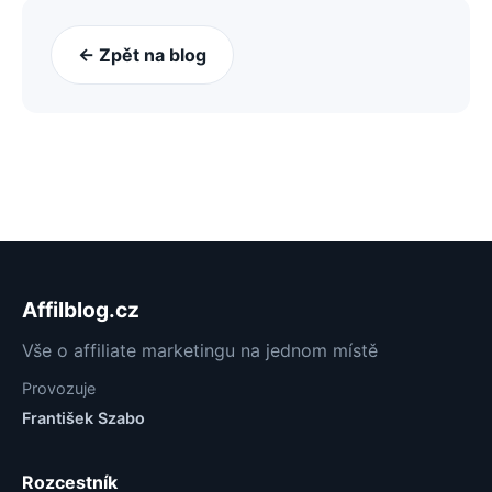
← Zpět na blog
Affilblog.cz
Vše o affiliate marketingu na jednom místě
Provozuje
František Szabo
Rozcestník