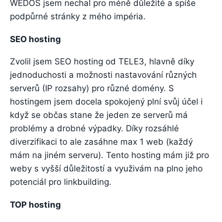
WEDOS jsem nechal pro méně důležité a spíše
podpůrné stránky z mého impéria.
SEO hosting
Zvolil jsem SEO hosting od TELE3, hlavně díky
jednoduchosti a možnosti nastavování různých
serverů (IP rozsahy) pro různé domény. S
hostingem jsem docela spokojený plní svůj účel i
když se občas stane že jeden ze serverů má
problémy a drobné výpadky. Díky rozsáhlé
diverzifikaci to ale zasáhne max 1 web (každý
mám na jiném serveru). Tento hosting mám již pro
weby s vyšší důležitostí a využivám na plno jeho
potenciál pro linkbuilding.
TOP hosting