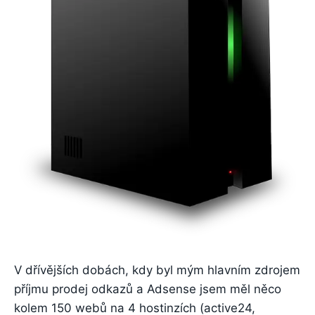
V dřívějších dobách, kdy byl mým hlavním zdrojem
příjmu prodej odkazů a Adsense jsem měl něco
kolem 150 webů na 4 hostinzích (active24,