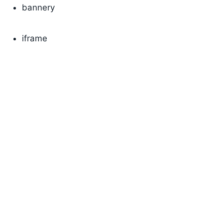
bannery
iframe