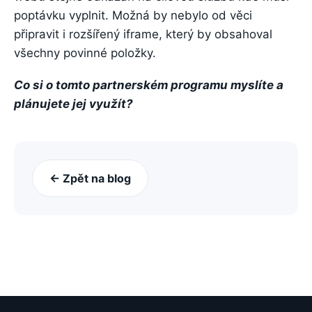
poptávku vyplnit. Možná by nebylo od věci
připravit i rozšířený iframe, který by obsahoval
všechny povinné položky.
Co si o tomto partnerském programu myslíte a
plánujete jej využít?
← Zpět na blog