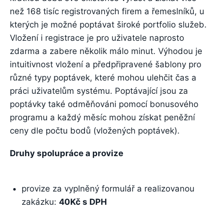
než 168 tisíc registrovaných firem a řemeslníků, u
kterých je možné poptávat široké portfolio služeb.
Vložení i registrace je pro uživatele naprosto
zdarma a zabere několik málo minut. Výhodou je
intuitivnost vložení a předpřipravené šablony pro
různé typy poptávek, které mohou ulehčit čas a
práci uživatelům systému. Poptávající jsou za
poptávky také odměňováni pomocí bonusového
programu a každý měsíc mohou získat peněžní
ceny dle počtu bodů (vložených poptávek).
Druhy spolupráce a provize
provize za vyplněný formulář a realizovanou
zakázku:
40Kč s DPH