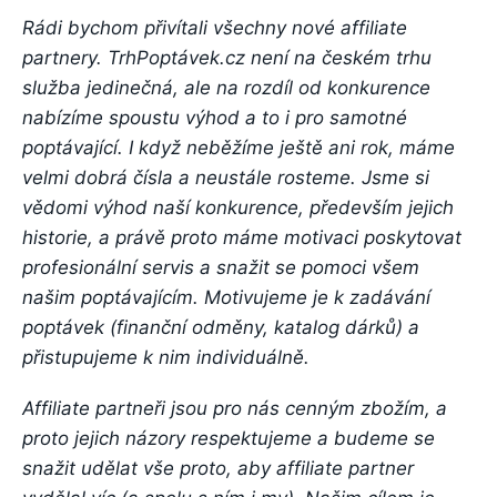
Rádi bychom přivítali všechny nové affiliate
partnery. TrhPoptávek.cz není na českém trhu
služba jedinečná, ale na rozdíl od konkurence
nabízíme spoustu výhod a to i pro samotné
poptávající. I když neběžíme ještě ani rok, máme
velmi dobrá čísla a neustále rosteme. Jsme si
vědomi výhod naší konkurence, především jejich
historie, a právě proto máme motivaci poskytovat
profesionální servis a snažit se pomoci všem
našim poptávajícím. Motivujeme je k zadávání
poptávek (finanční odměny, katalog dárků) a
přistupujeme k nim individuálně.
Affiliate partneři jsou pro nás cenným zbožím, a
proto jejich názory respektujeme a budeme se
snažit udělat vše proto, aby affiliate partner