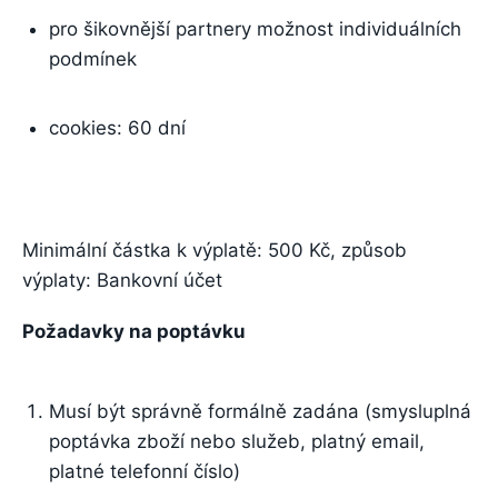
pro šikovnější partnery možnost individuálních
podmínek
cookies: 60 dní
Minimální částka k výplatě: 500 Kč, způsob
výplaty: Bankovní účet
Požadavky na poptávku
Musí být správně formálně zadána (smysluplná
poptávka zboží nebo služeb, platný email,
platné telefonní číslo)