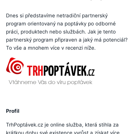
Dnes si představíme netradiční partnerský
program orientovaný na poptávky po odborné
práci, produktech nebo službách. Jak je tento
partnerský program připraven a jaký má potenciál?
To vše a mnohem více v recenzi níže.
Profil
TrhPoptávek.cz je online služba, která stihla za
krátkou dobu své existence vyrůst a získat více